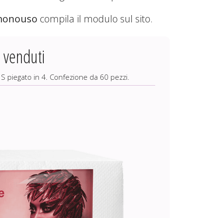
monouso
compila il modulo sul sito.
 venduti
 piegato in 4. Confezione da 60 pezzi.