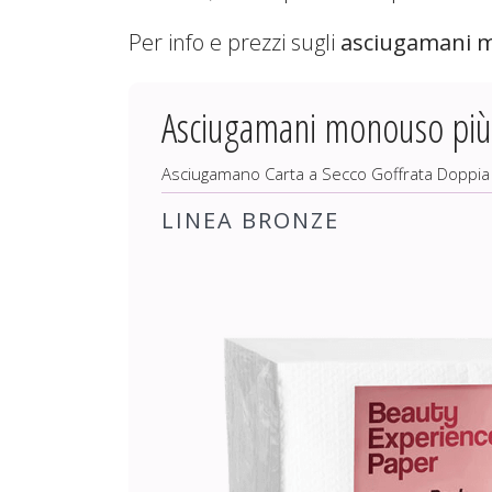
Per info e prezzi sugli
asciugamani 
Asciugamani monouso più
Asciugamano Carta a Secco Goffrata Doppia S
LINEA BRONZE