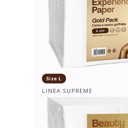
Size L
LINEA SUPREME