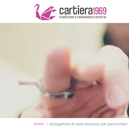
Home
Asciugamani di carta monouso per parrucchieri