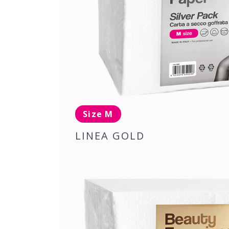
Size M
LINEA GOLD