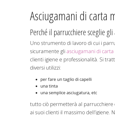
Asciugamani di carta 
Perché il parrucchiere sceglie g
Uno strumento di lavoro di cui i par
sicuramente gli
asciugamani di cart
clienti igiene e professionalità. Si tra
diversi utilizzi:
per fare un taglio di capelli
una tinta
una semplice asciugatura, etc
tutto ciò permetterà al parrucchier
ai suoi clienti il massimo dell’igiene.