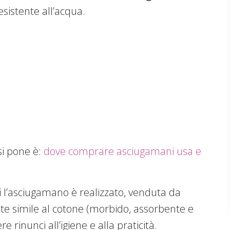
sistente all’acqua.
i pone è:
dove comprare asciugamani usa e
ui l’asciugamano è realizzato, venduta da
e simile al cotone (morbido, assorbente e
 rinunci all’igiene e alla praticità.