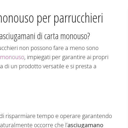
monouso per parrucchieri
li asciugamani di carta monouso?
rucchieri non possono fare a meno sono
a monouso
, impiegati per garantire ai propri
tta di un prodotto versatile e si presta a
e di risparmiare tempo e operare garantendo
 Naturalmente occorre che l’
asciugamano