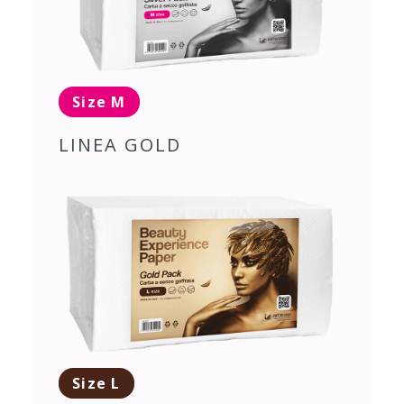
Size M
LINEA GOLD
Size L