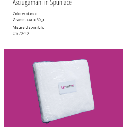
Asciugamani in Spunlace
Colore:
bianco
Grammatura:
50 gr
Misure disponibili:
cm 70×40