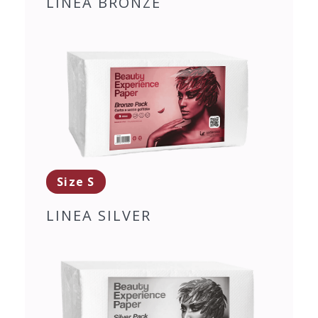
LINEA BRONZE
Size S
LINEA SILVER