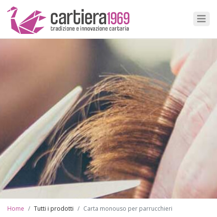
Home
Tutti i prodotti
Carta monouso per parrucchieri