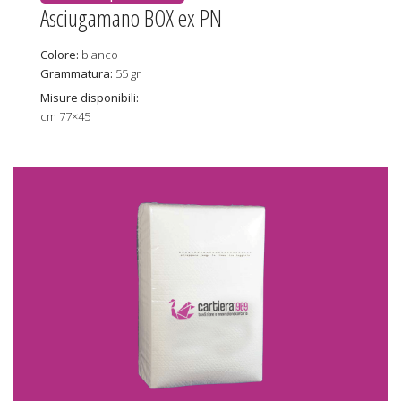
Asciugamano BOX ex PN
Colore:
bianco
Grammatura:
55 gr
Misure disponibili:
cm 77×45