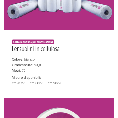
Carta monouso per centri estetici
Lenzuolini in cellulosa
Colore:
bianco
Grammatura:
50 gr
Metri:
70
Misure disponibili:
cm 45x70 | cm 60x70 | cm 90x70