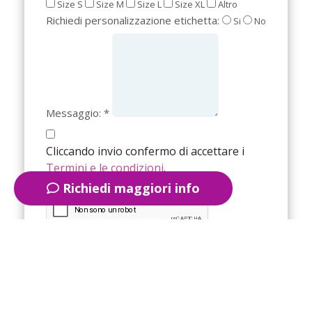
Size S
Size M
Size L
Size XL
Altro
Richiedi personalizzazione etichetta:
Si
No
Messaggio: *
Cliccando invio confermo di accettare i
Termini e le condizioni
.
Richiedi maggiori info