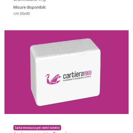
Misure disponibili:
cm 30x40
Carta monouso per centri estetici